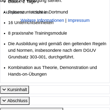
der Seite zur Verfügung stehen.
Dauer: 2 Tage
Präsenzunterricht in Dortmund
Akzeptieren
Ablehnen
Weitere Informationen
|
Impressum
16 Unterrichtseinheiten
8 praxisnahe Trainingsmodule
Die Ausbildung wird gemäß den geltenden Regeln
und Normen, insbesondere nach dem DGUV
Grundsatz 303-001, durchgeführt.
Kombination aus Theorie, Demonstration und
Hands-on-Übungen
Kursinhalt
Abschluss