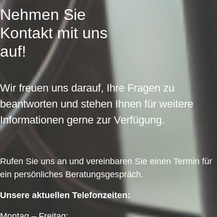
Nehmen Sie
Kontakt mit uns
auf!
Wir freuen uns darauf, Ihre Fragen zu
beantworten und stehen Ihnen für weitere
Informationen gerne zur Verfügung.
Rufen Sie uns an und vereinbaren Sie einen Termin für
ein persönliches Beratungsgespräch.
Unsere aktuellen Telefonzeiten:
Montag – Freitag: