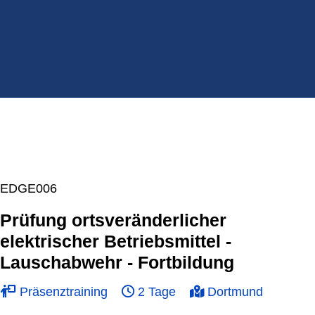
EDGE006
Prüfung ortsveränderlicher
elektrischer Betriebsmittel -
Lauschabwehr - Fortbildung
Präsenztraining
2 Tage
Dortmund