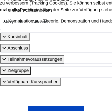
zu verbessern (Tracking Cookies). Sie können selbst en
mehr alle Funktionalitäten der Seite zur Verfügung stehe
8 Unterrichtseinheiten
Kombination aus Theorie, Demonstration und Han
Akzeptieren
Ablehnen
Kursinhalt
Abschluss
Teilnahmevoraussetzungen
Zielgruppe
Verfügbare Kurssprachen
Jetzt zum Kurs anmelden