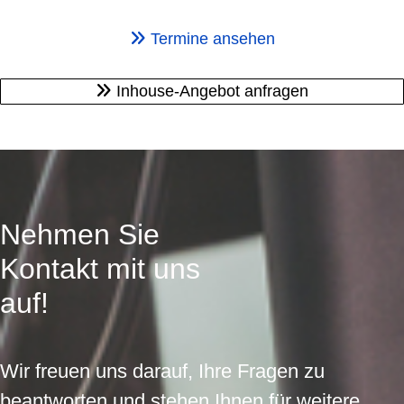
Termine ansehen
Inhouse-Angebot anfragen
Nehmen Sie
Kontakt mit uns
auf!
Wir freuen uns darauf, Ihre Fragen zu
beantworten und stehen Ihnen für weitere