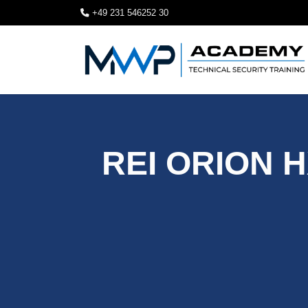
+49 231 546252 30
REI ORION HX