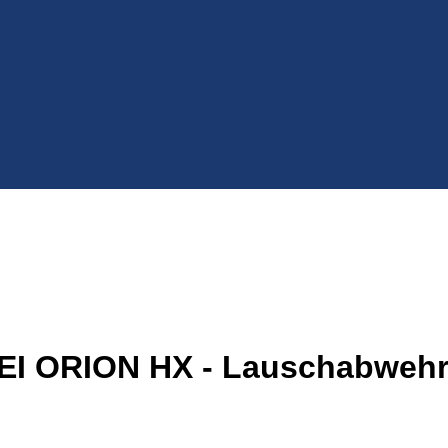
REI ORION HX - Lauschabweh