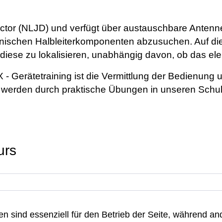
ector (NLJD) und verfügt über austauschbare Ante
onischen Halbleiterkomponenten abzusuchen. Auf d
, diese zu lokalisieren, unabhängig davon, ob das ele
 - Gerätetraining ist die Vermittlung der Bedienu
en werden durch praktische Übungen in unseren Schul
urs
en sind essenziell für den Betrieb der Seite, während a