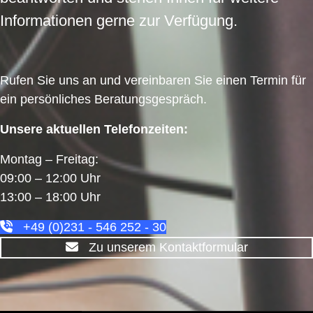
Informationen gerne zur Verfügung.
Rufen Sie uns an und vereinbaren Sie einen Termin für
ein persönliches Beratungsgespräch.
Unsere aktuellen Telefonzeiten:
Montag – Freitag:
09:00 – 12:00 Uhr
13:00 – 18:00 Uhr
+49 (0)231 - 546 252 - 30
Zu unserem Kontaktformular