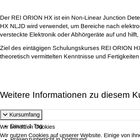
Der REI ORION HX ist ein Non-Linear Junction Det
HX NLJD wird verwendet, um Bereiche nach elektr
versteckte Elektronik oder Abhörgeräte auf und hilft
Ziel des eintägigen Schulungskurses REI ORION HX
theoretisch vermittelten Kenntnisse und Fertigkeit
Weitere Informationen zu diesem K
Kursumfang
Dauer: 1 Tag
Wir benutzen Cookies
Wir nutzen Cookies auf unserer Website. Einige von ihn
Präsenzunterricht in Dortmund