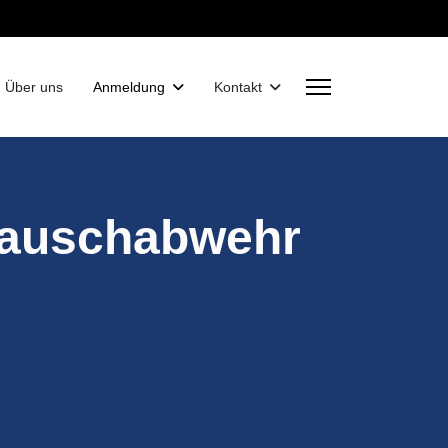
Über uns
Anmeldung
Kontakt
 Lauschabwehr