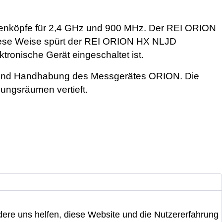
nnenköpfe für 2,4 GHz und 900 MHz. Der REI ORION
iese Weise spürt der REI ORION HX NLJD
ktronische Gerät eingeschaltet ist.
ng und Handhabung des Messgerätes ORION. Die
ungsräumen vertieft.
ndere uns helfen, diese Website und die Nutzererfahrung